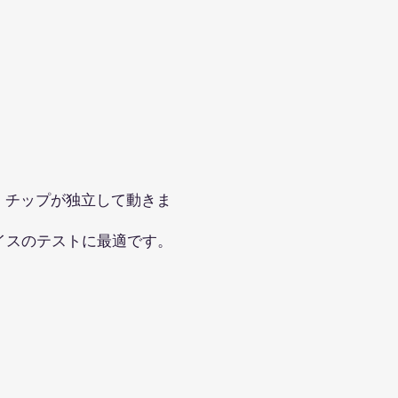
。
チップが独立して動きま
イスのテストに最適です。