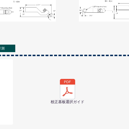
計測
校正基板選択ガイド