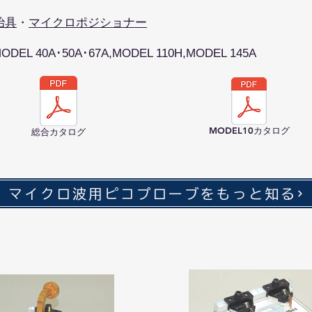
治具
・
マイクロポジショナー
L 40A･50A･67A,MODEL 110H,MODEL 145A
MODEL10カタログ
総合カタログ
マイクロ波用ピコプローブをもっと知る