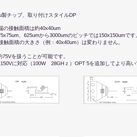
eCu製チップ、取り付けスタイルDP
の接触面積は約40x40um
5x75um、625umから3000umのピッチでは150x150umで
触面積の大きさ（例：40x40um）は変わりません。
に約75Vを扱うことが可能です。
150Vに対応（100W 28GHｚ）OPT 5を追加してより