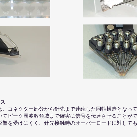
ンス
、コネクター部分から針先まで連続した同軸構造となって
いてピーク周波数領域まで確実に信号を伝達させることが
影響を受けにくく、針先接触時のオーバーロードに対して