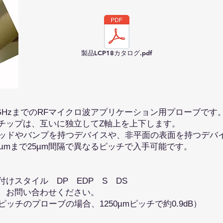
製品LCP18カタログ.pdf
GHzまでのRFマイクロ波アプリケーション用プローブです
チップは、互いに独立してZ軸上を上下します。
パッドやバンプを持つデバイスや、非平面の表面を持つデバ
0µmまで25µm間隔で異なるピッチで入手可能です。
けスタイル DP EDP S DS
、お問い合わせください。
umピッチのプローブの場合、1250µmピッチで約0.9dB）