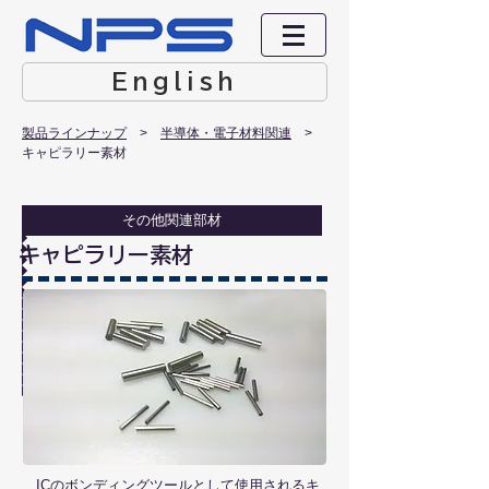
English
製品ラインナップ
> ​
半導体・電子材料関連
>
キャピラリー素材
その他関連部材
キャピラリー素材
ICのボンディングツールとして使用されるキ