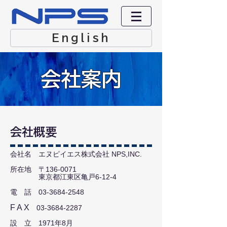
English
会社案内
​会社概要
​会社名 エヌピイエス株式会社 NPS,INC.
所在地 〒136-0071
​ 東京都江東区亀戸6-12-4
電 話 03-3684-2548
F A X
03-3684-2287
設 立 1971年8月