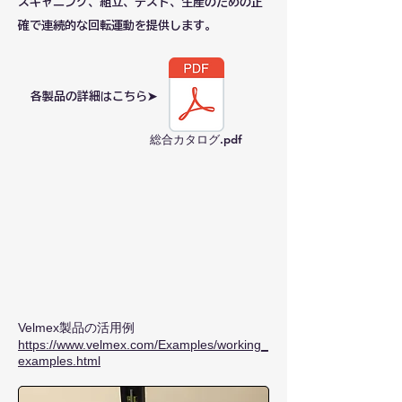
スキャニング、組立、テスト、生産のための正
確で連続的な回転運動を提供します。
​各製品の詳細はこちら➤
総合カタログ.pdf
Velmex製品の活用例
https://www.velmex.com/Examples/working_
examples.html