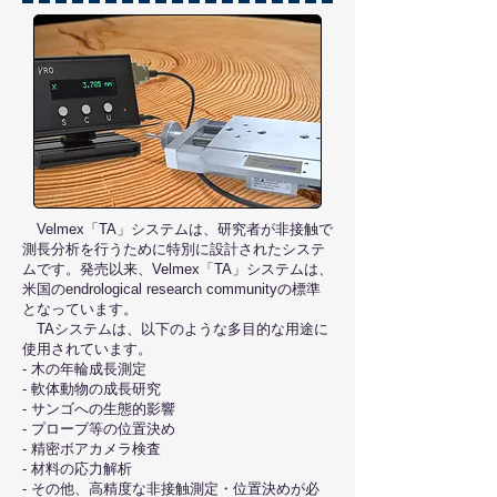
Velmex「TA」システムは、研究者が非接触で
測長分析を行うために特別に設計されたシステ
ムです。発売以来、Velmex「TA」システムは、
米国のendrological research communityの標準
となっています。
TAシステムは、以下のような多目的な用途に
使用されています。
- 木の年輪成長測定
- 軟体動物の成長研究
- サンゴへの生態的影響
- プローブ等の位置決め
- 精密ボアカメラ検査
- 材料の応力解析
- その他、高精度な非接触測定・位置決めが必