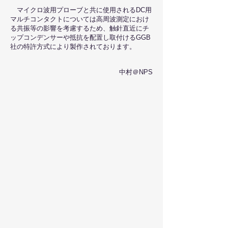
マイクロ波用プローブと共に使用されるDC用
マルチコンタクトについては高周波測定におけ
る共振等の影響を考慮するため、触針直近にチ
ップコンデンサーや抵抗を配置し取付けるGGB
社の特許方式により製作されております。
中村＠NPS