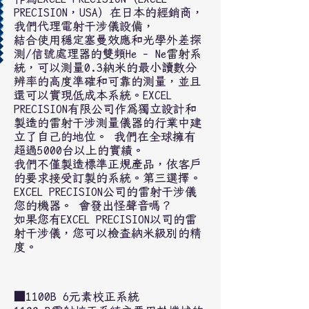
PRECISION，USA）在日本的經銷商，
我們代理電射干涉儀設備，
結合使用穩定塞曼效應和光學外差探
測/信號處理器的雙頻He - Ne雷射系
統，可以測量0.3納米的最小讀數分
辨率的高度準確和可靠的測量，並且
還可以實現低成本系統。EXCEL
PRECISION有限公司作為獨立設計和
製造的雷射干涉測量儀器的行業中建
立了自己的地位。 我們在全球擁有
超過5000台以上的實績。
我們不僅製造標準正規產品，依客戶
的要求接受訂製的系統。第三選擇。
EXCEL PRECISION公司的雷射干涉儀
您的機器。 會發出怪聲音嗎？
如果您有EXCEL PRECISION以司的雷
射干涉儀，您可以檢查納米級別的精
度。
■1100B 6元素校正系統