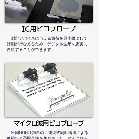
IC用ピコプローブ
測定デバイスに与える負荷を最小限にして
計測が行なえるため、デジタル波形を忠実に
再現することができます。
マイクロ波用ピコプローブ
米国GGB社独自の、連続式同軸構造による
低損失と高耐久性を兼ね備えた、マイクロ波