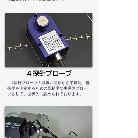
​４探針プローブ
4探針プローブの取扱い開始から半世紀、抵
抗率を測定するための高精度な半導体プロー
ブとして、世界的に認められております。