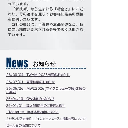
っています。
「新技術」から生まれる「精密さ」にこだ
わり、その追求を通じてお客様に最高の価値
を提供いたします。
当社の製品は、半導体や液晶関連など、特
に高い精度が要求される分野で広く活用され
ています。
N
ews
お知らせ
​26/08/04 TWHM 2026出展のお知らせ
​26/07/01 夏季休業のお知らせ
​26/06/26 MWE2026(マイクロウェーブ展)出展の
ご案内
26/04/13
GW休業のお知らせ
26/01/01 設立55周年のご挨拶と御礼
「Metoree」当社掲載内容について
「トランジスタ技術」「インターフェース」掲載内容について
セール品の販売について