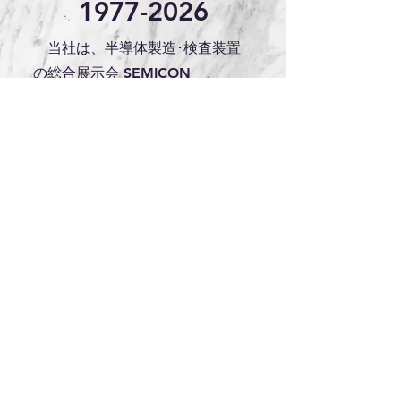
1977-2026
当社は、半導体製造･検査装置
の総合展示会 SEMICON
JAPAN（セミコンジャパン）に第
１回より出展しています。
Learn More
➤SEMICON JAPAN
お問い合わせ