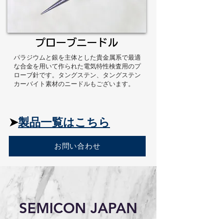
プローブニードル
パラジウムと銀を主体とした貴金属系で最適
な合金を用いて作られた電気特性検査用のプ
ローブ針です。タングステン、タングステン
カーバイト素材のニードルもございます。
➤
製品一覧はこちら
お問い合わせ
SEMICON JAPAN