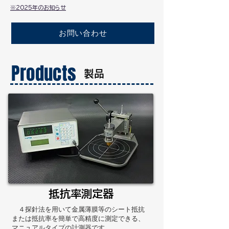
​※2025年のお知らせ
お問い合わせ
Products
​製品
抵抗率測定器
４探針法を用いて金属薄膜等のシート抵抗
または抵抗率を簡単で高精度に測定できる、
マニュアルタイプの計測器です。