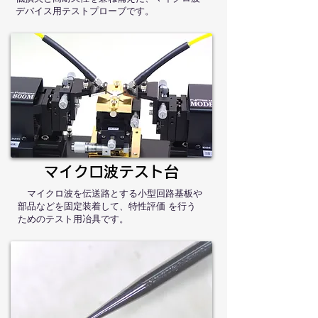
デバイス用テストプローブです。
​マイクロ波テスト台
マイクロ波を伝送路とする小型回路基板や
部品などを固定装着して、特性評価 を行う
ためのテスト用冶具です。