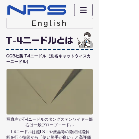
English
T-4ニードルとは
GGB社製 T-4ニードル（別名キャットウィスカ
ーニードル）
写真左がT-4ニードルのタングステンワイヤー部
右は一般プローブニードル
T-4ニードルは超LSＩや液晶等の微細回路解
析を行う技師から「使い勝手が良い」と高評価